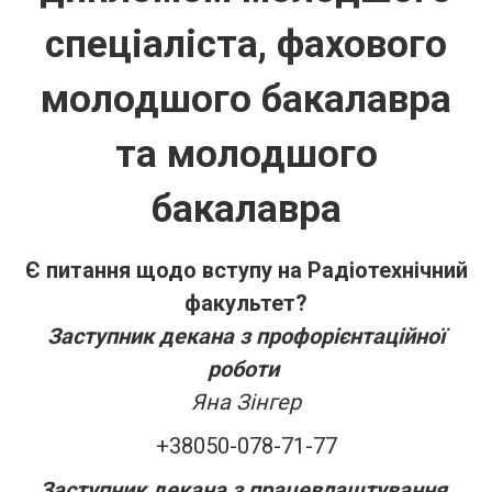
спеціаліста, фахового
молодшого бакалавра
та молодшого
бакалавра
Є питання щодо вступу на Радіотехнічний
факультет?
Заступник декана з профорієнтаційної
роботи
Яна Зінгер
+38050-078-71-77
Заступник декана з працевлаштування