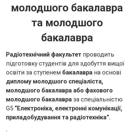
молодшого бакалавра
та молодшого
бакалавра
Радіотехнічний факультет
проводить
підготовку студентів для здобуття вищої
освіти за ступенем
бакалавра
на основі
диплому молодшого спеціаліста,
молодшого бакалавра або фахового
молодшого бакалавра
за спеціальністю
G5
“Електроніка, електронні комунікації,
приладобудування та радіотехніка”
.
.