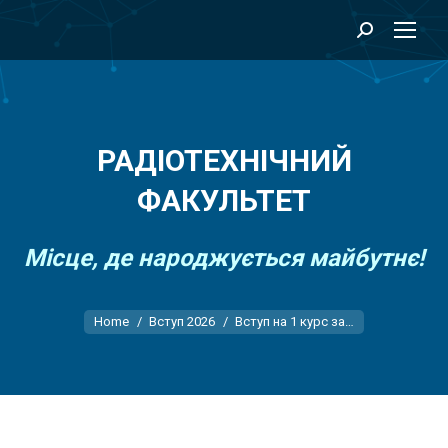
Search:
РАДІОТЕХНІЧНИЙ
ФАКУЛЬТЕТ
Місце, де народжується майбутнє!
You are here:
Home
Вступ 2026
Вступ на 1 курс за…