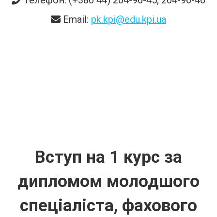
Email:
pk.kpi@edu.kpi.ua
Вступ на 1 курс за
дипломом молодшого
спеціаліста, фахового