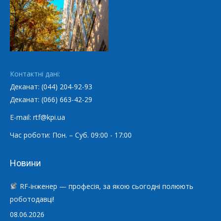
Контактні дані:
Деканат: (044) 204-92-93
Деканат: (066) 663-42-29
E-mail: rtf@kpi.ua
Час роботи: Пон. – Суб. 09:00 - 17:00
Новини
RF-інженер — професія, за якою сьогодні полюють
роботодавці!
08.06.2026