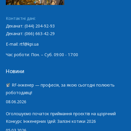
Контактні дані:
Деканат: (044) 204-92-93
Деканат: (066) 663-42-29
E-mail: rtf@kpi.ua
Час роботи: Пон. – Суб. 09:00 - 17:00
Новини
RF-інженер — професія, за якою сьогодні полюють
роботодавці!
08.06.2026
Оголошуємо початок приймання проєктів на щорічний
Конкурс Інженерних Ідей: Залізні котики 2026
05.03.2026