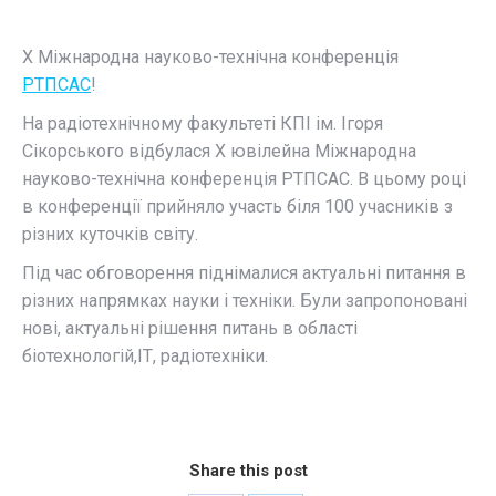
Х Міжнародна науково-технічна конференція
РТПСАС
!
На радіотехнічному факультеті КПІ ім. Ігоря
Сікорського відбулася Х ювілейна Міжнародна
науково-технічна конференція РТПСАС. В цьому році
в конференції прийняло участь біля 100 учасників з
різних куточків світу.
Під час обговорення піднімалися актуальні питання в
різних напрямках науки і техніки. Були запропоновані
нові, актуальні рішення питань в області
біотехнологій,ІТ, радіотехніки.
Share this post