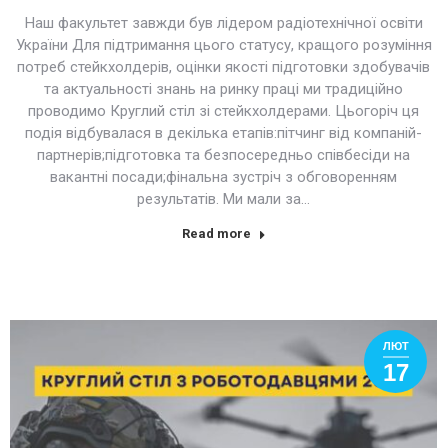
Наш факультет завжди був лідером радіотехнічної освіти
України Для підтримання цього статусу, кращого розуміння
потреб стейкхолдерів, оцінки якості підготовки здобувачів
та актуальності знань на ринку праці ми традиційно
проводимо Круглий стіл зі стейкхолдерами. Цьогоріч ця
подія відбувалася в декілька етапів:пітчинг від компаній-
партнерів;підготовка та безпосередньо співбесіди на
вакантні посади;фінальна зустріч з обговоренням
результатів. Ми мали за…
Read more
ЛЮТ
17