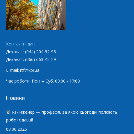
Контактні дані:
Деканат: (044) 204-92-93
Деканат: (066) 663-42-29
E-mail: rtf@kpi.ua
Час роботи: Пон. – Суб. 09:00 - 17:00
Новини
RF-інженер — професія, за якою сьогодні полюють
роботодавці!
08.06.2026