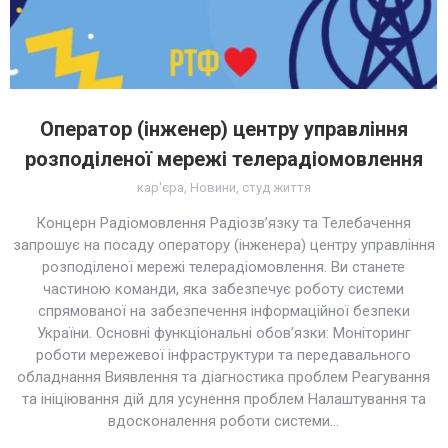
Оператор (інженер) центру управління
розподіленої мережі телерадіомовлення
кар'єра
,
Новини
,
студ життя
Концерн Радіомовлення Радіозв’язку та Телебачення
запрошує на посаду оператору (інженера) центру управління
розподіленої мережі телерадіомовлення. Ви станете
частиною команди, яка забезпечує роботу системи
спрямованої на забезпечення інформаційної безпеки
України. Основні функціональні обов’язки: Моніторинг
роботи мережевої інфраструктури та передавального
обладнання Виявлення та діагностика проблем Реагування
та ініціювання дій для усунення проблем Налаштування та
вдосконалення роботи системи…