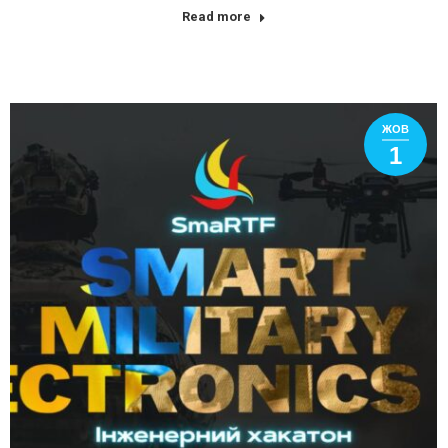
Read more
ЖОВ
1