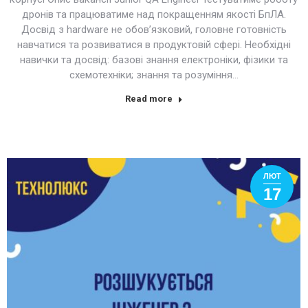
дронів та працюватиме над покращенням якості БпЛА.
Досвід з hardware не обов’язковий, головне готовність
навчатися та розвиватися в продуктовій сфері. Необхідні
навички та досвід: базові знання електроніки, фізики та
схемотехніки; знання та розуміння…
Read more
ЛЮТ
17