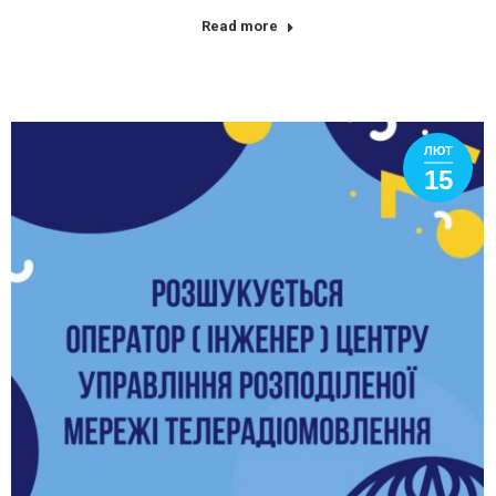
Read more
ЛЮТ
15