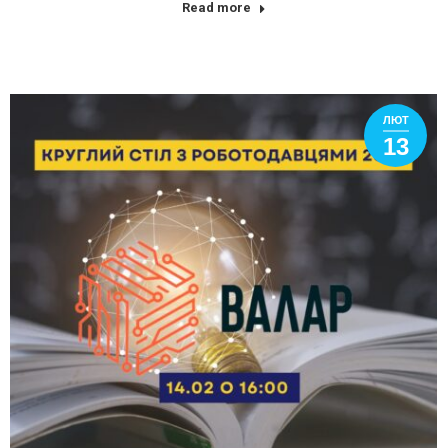
Read more
ЛЮТ
13