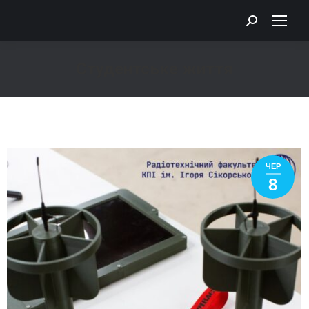
Search:
Студентське життя
You are here:
ЧЕР
8