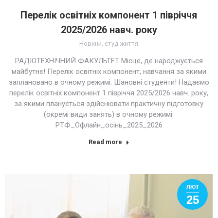
Перелік освітніх компонент 1 півріччя
2025/2026 навч. року
Новини
,
студ життя
РАДІОТЕХНІЧНИЙ ФАКУЛЬТЕТ Місце, де народжується
майбутнє! Перелік освітніх компонент, навчання за якими
заплановано в очному режимі. Шановні студенти! Надаємо
перелік освітніх компонент 1 півріччя 2025/2026 навч. року,
за якими планується здійснювати практичну підготовку
(окремі види занять) в очному режимі:
РТФ_Офлайн_осінь_2025_2026
Read more
ЛЮТ
25