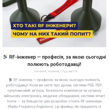
RF-інженер — професія, за якою сьогодні
полюють роботодавці!
-
,
Начання
,
Новини
,
студ життя
RF-інженер — професія, за якою сьогодні полюють
роботодавці! Коли ви чуєте про дрони, системи РЕБ, РЕР,
супутниковий зв’язок, безпілотні комплекси чи сучасну
військову електроніку, медичне обладнання, системи smart
home — за більшістю цих розробок стоять RF-інженери
(Radio Frequency Engineers). Це фахівці, які працюють із