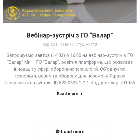
Вебінар-зустріч з ГО “Валар”
кар'єра
,
Новини
,
студ життя
Запрошуємо завтра (14.02) о 16:00 на вебінар-зустріч з ГО
“Валар” Ми – ГО “Валар”, освітня платформа, що розвиває
інновації у сфері оборонних технологій. Об’єднуємо
технології, освіту та оборону для перемоги України
Посилання на зустріч: ID 823 0636 2721 Код доступу: 701055
Read more
Load more