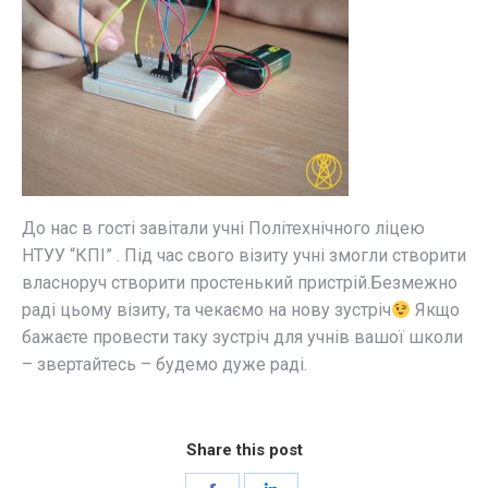
До нас в гості завітали учні Політехнічного ліцею
НТУУ “КПІ” . Під час свого візиту учні змогли створити
власноруч створити простенький пристрій.Безмежно
раді цьому візиту, та чекаємо на нову зустріч
Якщо
бажаєте провести таку зустріч для учнів вашої школи
– звертайтесь – будемо дуже раді.
Share this post