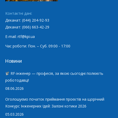
Контактні дані:
Деканат: (044) 204-92-93
Деканат: (066) 663-42-29
E-mail: rtf@kpi.ua
Час роботи: Пон. – Суб. 09:00 - 17:00
Новини
RF-інженер — професія, за якою сьогодні полюють
роботодавці!
08.06.2026
Оголошуємо початок приймання проєктів на щорічний
Конкурс Інженерних Ідей: Залізні котики 2026
05.03.2026