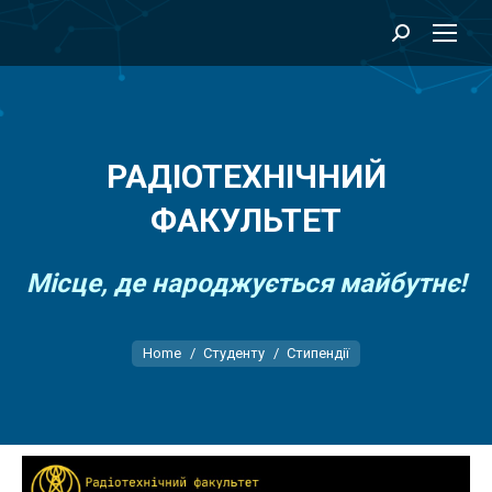
Search:
РАДІОТЕХНІЧНИЙ
ФАКУЛЬТЕТ
Місце, де народжується майбутнє!
You are here:
Home
Студенту
Стипендії