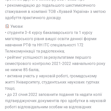
• рекомендацію до подальшого шестимісячного
стажування в компанії ТОВ «Хуавей Україна» з метою
здобуття практичного досвіду.
Умови:
• студенти 3-4 курсу бакалаврського та 1 курсу
магістерського рівня вищої освіти денної форми
навчання РТФ та НН ІТС спеціальності 172
Телекомунікації та радіотехніка;
• рейтинг успішності за результатами першого
семестрового контролю 2021-2022 навчального року
не нижче 85 балів;
• активна участь у науковій роботі, громадському
житті Університету, студентських наукових гуртках
тощо;
• до 23 січня 2022 заповнити подання та надати копії
підтверджуючих документів про здобутки в науковій
роботі відповідальним особам на відповідних