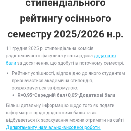
стипендіального
рейтингу осіннього
семестру 2025/2026 н.р.
11 грудня 2025 р. стипендіальна комісія
радіотехнічного факультету затвердила
додаткові
бали
за досягнення, що здобуті в поточному семестрі.
Рейтинг успішності, відповідно до якого студентам
призначається академічна стипендія,
розраховується за формулою:
R=0,95*Середній бал+0,05*Додаткові бали
Більш детальну інформацію щодо того як подати
інформацію щодо додаткових балів та як
відбувається їх зарахування можна отримати на сайті
Департаменту навчально-виховної роботи.