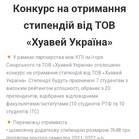
Конкурс на отримання
стипендій від ТОВ
«Хуавей Україна»
У рамках партнерства між КПІ ім.Ігоря
Сікорського та ТОВ «Хуавей Україна» оголошено
конкурс на отримання стипендій від ТОВ «Хуавей
Україна». Стипендії будуть призначені 7 студентам з
високим рейтингом успішності, обраних з 20
претендентів, відібраних відповідними
факультетами/інститутами (10 студентів РТФ та 10
студентів ІТС).
Переможці отримають:
• щомісячну додаткову стипендію розміром 7648 грн
протягом другого семестру 2021-2022 н.р.;