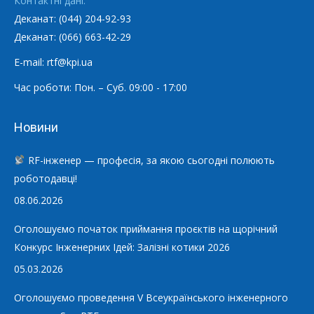
Контактні дані:
Деканат: (044) 204-92-93
Деканат: (066) 663-42-29
E-mail: rtf@kpi.ua
Час роботи: Пон. – Суб. 09:00 - 17:00
Новини
RF-інженер — професія, за якою сьогодні полюють
роботодавці!
08.06.2026
Оголошуємо початок приймання проєктів на щорічний
Конкурс Інженерних Ідей: Залізні котики 2026
05.03.2026
Оголошуємо проведення V Всеукраїнського інженерного