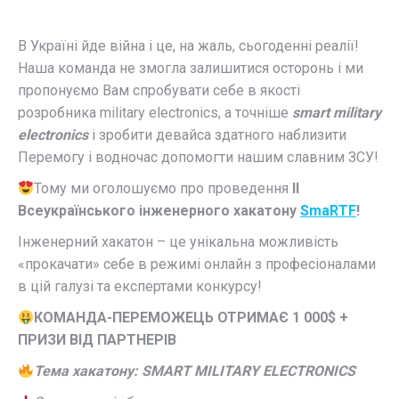
В Україні йде війна і це, на жаль, сьогоденні реалії!
Наша команда не змогла залишитися осторонь і ми
пропонуємо Вам спробувати себе в якості
розробника military electronics, а точніше
smart military
electronics
і зробити девайса здатного наблизити
Перемогу і водночас допомогти нашим славним ЗСУ!
Тому ми оголошуємо про проведення
ІІ
Всеукраїнського інженерного хакатону
SmaRTF
!
Інженерний хакатон – це унікальна можливість
«прокачати» себе в режимі онлайн з професіоналами
в цій галузі та експертами конкурсу!
КОМАНДА-ПЕРЕМОЖЕЦЬ ОТРИМАЄ 1 000$ +
ПРИЗИ ВІД ПАРТНЕРІВ
Тема хакатону: SMART MILITARY ELECTRONICS