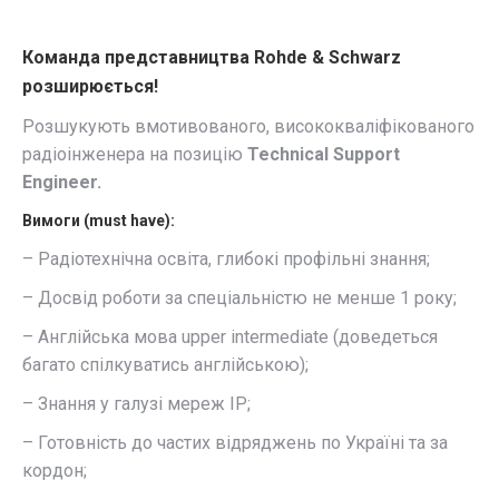
Команда представництва Rohde & Schwarz
розширюється!
Розшукують вмотивованого, висококваліфікованого
радіоінженера на позицію
Technical Support
Engineer.
Вимоги (must have):
– Радіотехнічна освіта, глибокі профільні знання;
– Досвід роботи за спеціальністю не менше 1 року;
– Англійська мова upper intermediate (доведеться
багато спілкуватись англійською);
– Знання у галузі мереж IP;
– Готовність до частих відряджень по Україні та за
кордон;