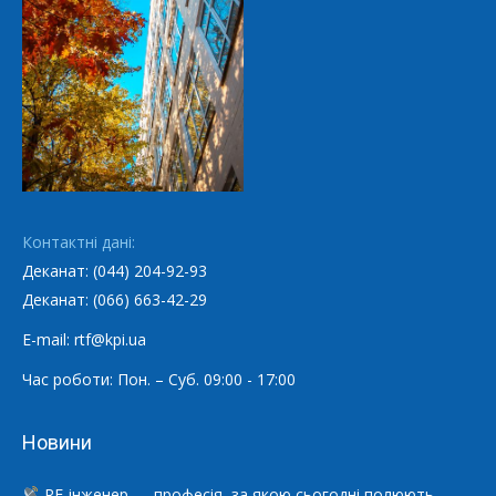
Контактні дані:
Деканат: (044) 204-92-93
Деканат: (066) 663-42-29
E-mail: rtf@kpi.ua
Час роботи: Пон. – Суб. 09:00 - 17:00
Новини
RF-інженер — професія, за якою сьогодні полюють