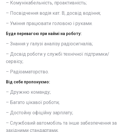
– Комунікабельність, проактивність;
– Посвідчення водія кат. В, досвід водіння;
– Уміння працювати головою і руками.
Буде перевагою при наймі на роботу:
– Знання у галузі аналізу радіосигналів;
– Досвід роботи у службі технічної підтримки/
сервісу;
– Радіоаматорство.
Від себе пропонуємо:
– Дружню команду;
– Багато цікавої роботи;
– Достойну офіційну зарплату;
– Службовий автомобіль та інше забезпечення за
західними стандартами;