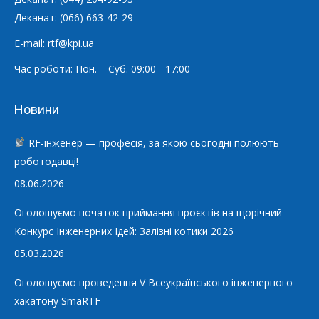
Деканат: (066) 663-42-29
E-mail: rtf@kpi.ua
Час роботи: Пон. – Суб. 09:00 - 17:00
Новини
RF-інженер — професія, за якою сьогодні полюють
роботодавці!
08.06.2026
Оголошуємо початок приймання проєктів на щорічний
Конкурс Інженерних Ідей: Залізні котики 2026
05.03.2026
Оголошуємо проведення V Всеукраїнського інженерного
хакатону SmaRTF