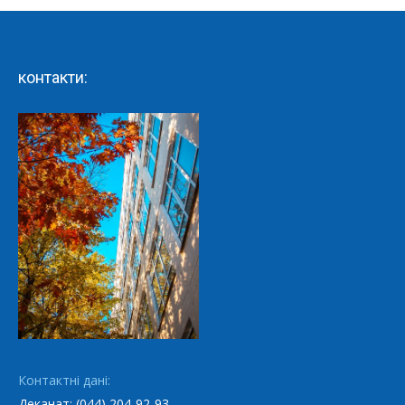
контакти:
Контактні дані:
Деканат: (044) 204-92-93