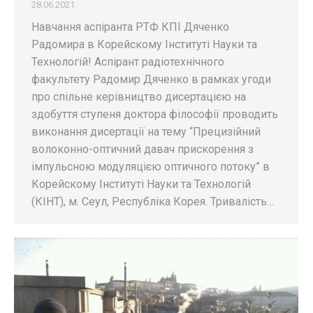
28.06.2021
Навчання аспіранта РТФ КПІ Дяченко
Радомира в Корейскому Інституті Науки та
Технологій! Аспірант радіотехнічного
факультету Радомир Дяченко в рамках угоди
про спільне керівництво дисертацією на
здобуття ступеня доктора філософії проводить
виконання дисертації на тему “Прецизійний
волоконно-оптичний давач прискорення з
імпульсною модуляцією оптичного потоку” в
Корейскому Інституті Науки та Технологій
(КІНТ), м. Сеул, Республіка Корея. Тривалість…