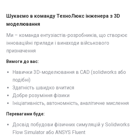
Шукаємо в команду ТехноЛюкс інженера з 3D
моделювання
Ми – команда ентузіастів-розробників, що створює
інноваційні прилади і винаходи військового
призначення
Вимоги до вас:
Навички 3D-моделювання в CAD (solidworks або
подібні)
Здатність швидко вчитися
Добре розуміння фізики
Ініціативність, автономність, аналітичне мислення
Перевагами буде:
Досвід побудови фізичних симуляцій у Solidworks
Flow Simulator або ANSYS Fluent