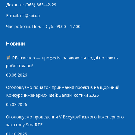
Деканат: (066) 663-42-29
E-mail: rtf@kpi.ua
Час роботи: Пон. – Суб. 09:00 - 17:00
Новини
RF-інженер — професія, за якою сьогодні полюють
роботодавці!
08.06.2026
Оголошуємо початок приймання проєктів на щорічний
Конкурс Інженерних Ідей: Залізні котики 2026
05.03.2026
Оголошуємо проведення V Всеукраїнського інженерного
хакатону SmaRTF
01.10.2025