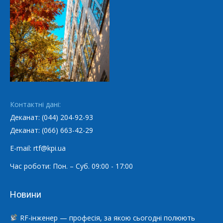
Контактні дані:
Деканат: (044) 204-92-93
Деканат: (066) 663-42-29
E-mail: rtf@kpi.ua
Час роботи: Пон. – Суб. 09:00 - 17:00
Новини
RF-інженер — професія, за якою сьогодні полюють