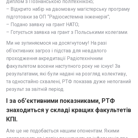
диплом з Познанською політехнікою;
– Відкрито набір на двомовну магістерську програму
підготовки за ОП “Радіосистемна інженерія”;
– Подано заявку на грант НАТО;
– Готується заявка на грант з Польськими колегами.
Ми не зупиняємося на досягнутому! На разі
об’єктивних загроз і підстав для невдалого
проходження акредитації Радіотехнічним
факультетом восени наступного року не існує! За
результатами, які були надані на розгляд колективу,
та одностайно схвалені, РТФ показав дуже непоганий
результ за звітній період.
І за об’єктивними показниками, РТФ
знаходиться у складі кращих факультетів
КПІ.
Але це не подобається нашим опонентам. Якими