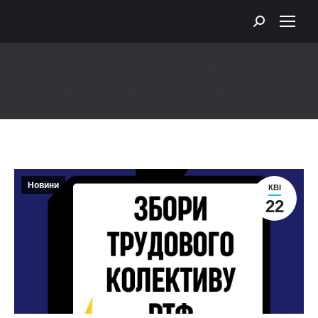
Search:
Збори трудового колективу
Радіотехнічного факультету!!!
You are here:
Новини
КВІ
22