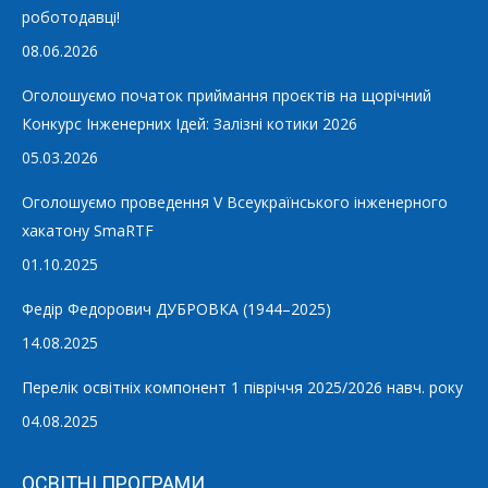
роботодавці!
08.06.2026
Оголошуємо початок приймання проєктів на щорічний
Конкурс Інженерних Ідей: Залізні котики 2026
05.03.2026
Оголошуємо проведення V Всеукраїнського інженерного
хакатону SmaRTF
01.10.2025
Федір Федорович ДУБРОВКА (1944–2025)
14.08.2025
Перелік освітніх компонент 1 півріччя 2025/2026 навч. року
04.08.2025
ОСВІТНІ ПРОГРАМИ