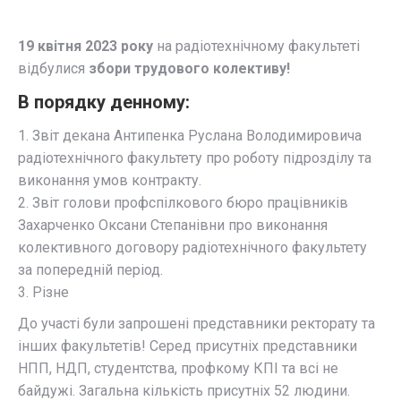
19 квітня 2023 року
на радіотехнічному факультеті
відбулися
збори трудового колективу!
В порядку денному:
1. Звіт декана Антипенка Руслана Володимировича
радіотехнічного факультету про роботу підрозділу та
виконання умов контракту.
2. Звіт голови профспілкового бюро працівників
Захарченко Оксани Степанівни про виконання
колективного договору радіотехнічного факультету
за попередній період.
3. Різне
До участі були запрошені представники ректорату та
інших факультетів! Серед присутніх представники
НПП, НДП, студентства, профкому КПІ та всі не
байдужі. Загальна кількість присутніх 52 людини.