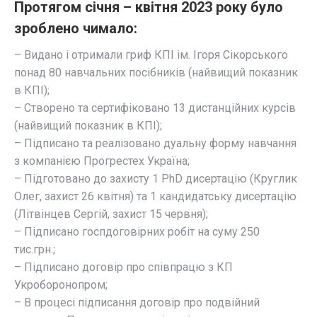
Протягом січня – квітня 2023 року було
зроблено чимало:
– Видано і отримали гриф КПІ ім. Ігоря Сікорського
понад 80 навчальних посібників (найвищий показник
в КПІ);
– Створено та сертифіковано 13 дистанційних курсів
(найвищий показник в КПІ);
– Підписано та реалізовано дуальну форму навчання
з компанією Прогрестех Україна;
– Підготовано до захисту 1 PhD дисертацію (Круглик
Олег, захист 26 квітня) та 1 кандидатську дисертацію
(Літвінцев Сергій, захист 15 червня);
– Підписано госпдоговірних робіт на суму 250
тис.грн.;
– Підписано договір про співпрацю з КП
Укроборонопром;
– В процесі підписання договір про подвійний