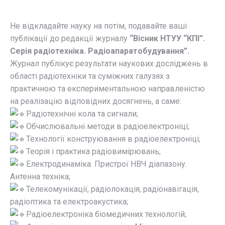
Не відкладайте науку на потім, подавайте ваші
публікації до редакції журналу
“Вісник НТУУ “КПІ”.
Серія радіотехніка. Радіоапаратобудування”.
Журнал публікує результати наукових досліджень в
області радіотехніки та суміжних галузях з
практичною та експериментальною направленістю
на реалізацію відповідних досягнень, а саме:
Радіотехнічні кола та сигнали;
Обчислювальні методи в радіоелектроніці;
Технології конструювання в радіоелектроніці;
Теорія і практика радіовимірювань;
Електродинаміка. Пристрої НВЧ діапазону.
Антенна техніка;
Телекомунікації, радіолокація, радіонавігація,
радіоптика та електроакустика;
Радіоелектроніка біомедичних технологій;