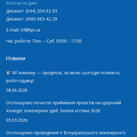
Контактні дані:
Деканат: (044) 204-92-93
Деканат: (066) 663-42-29
E-mail: rtf@kpi.ua
Час роботи: Пон. – Суб. 09:00 - 17:00
Новини
RF-інженер — професія, за якою сьогодні полюють
роботодавці!
08.06.2026
Оголошуємо початок приймання проєктів на щорічний
Конкурс Інженерних Ідей: Залізні котики 2026
05.03.2026
Оголошуємо проведення V Всеукраїнського інженерного