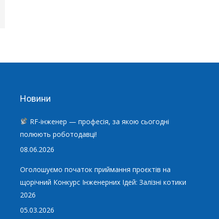
Новини
RF-інженер — професія, за якою сьогодні
полюють роботодавці!
08.06.2026
Оголошуємо початок приймання проєктів на
щорічний Конкурс Інженерних Ідей: Залізні котики
2026
05.03.2026