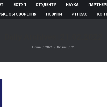
ЕТ
ВСТУП
СТУДЕНТУ
НАУКА
ПАРТНЕР
ЬКЕ ОБГОВОРЕННЯ
НОВИНИ
РТПСАС
КОН
Daily Archives:
21.02.2022
You are here:
Home
2022
Лютий
21