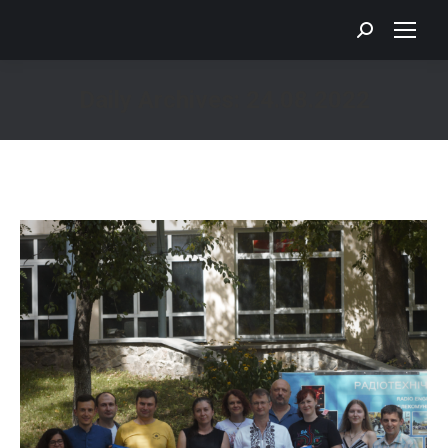
Search:
Daily Archives:
24.08.2022
You are here: