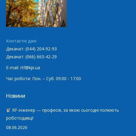
Контактні дані:
Деканат: (044) 204-92-93
Деканат: (066) 663-42-29
E-mail: rtf@kpi.ua
Час роботи: Пон. – Суб. 09:00 - 17:00
Новини
RF-інженер — професія, за якою сьогодні полюють
роботодавці!
08.06.2026