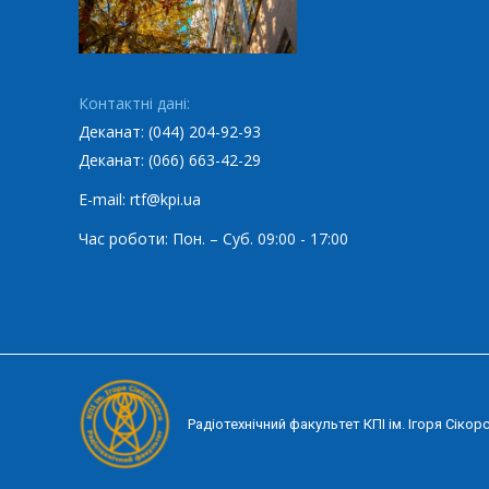
Контактні дані:
Деканат: (044) 204-92-93
Деканат: (066) 663-42-29
E-mail: rtf@kpi.ua
Час роботи: Пон. – Суб. 09:00 - 17:00
Радіотехнічний факультет КПІ ім. Ігоря Сікор