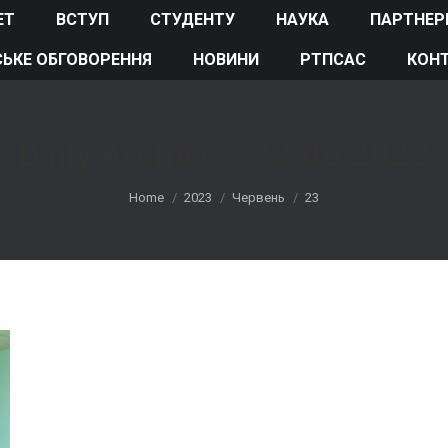
ЕТ
ВСТУП
СТУДЕНТУ
НАУКА
ПАРТНЕР
ЬКЕ ОБГОВОРЕННЯ
НОВИНИ
РТПСАС
КОН
Daily Archives:
23.06.2023
You are here:
Home
2023
Червень
23