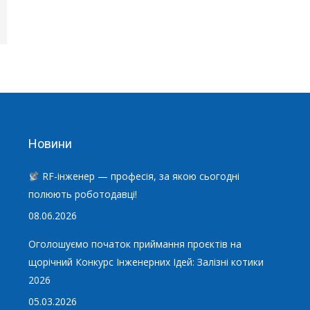
Новини
RF-інженер — професія, за якою сьогодні
полюють роботодавці!
08.06.2026
Оголошуємо початок приймання проєктів на
щорічний Конкурс Інженерних Ідей: Залізні котики
2026
05.03.2026