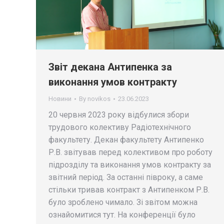
Звіт декана Антипенка за
виконання умов контракту
Новини
By
novikos
23.06.2023
20 червня 2023 року відбулися збори
трудового колективу Радіотехнічного
факультету. Декан факультету Антипенко
Р.В. звітував перед колективом про роботу
підрозділу та виконання умов контракту за
звітний період. За останні півроку, а саме
стільки тривав контракт з Антипенком Р.В.
було зроблено чимало. Зі звітом можна
ознайомитися тут. На конференції було