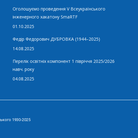
Оголошуємо проведення V Всеукраїнського
інженерного хакатону SmaRTF
01.10.2025
Федір Федорович ДУБРОВКА (1944–2025)
14.08.2025
Перелік освітніх компонент 1 півріччя 2025/2026
навч. року
04.08.2025
ського 1930-2025