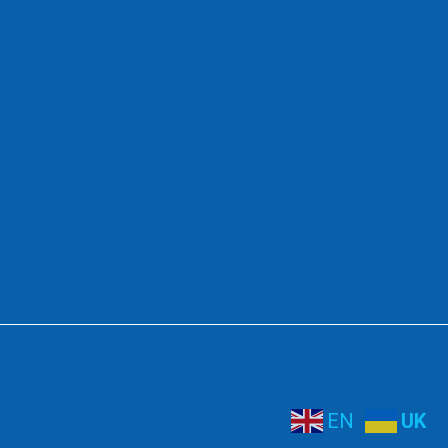
EN
UK