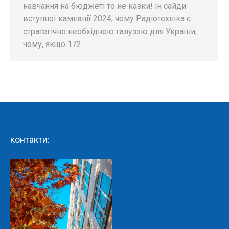
навчання на бюджеті то не казки! ін сайди
вступної кампанії 2024; чому Радіотехніка є
стратегічно необхідною галуззю для України;
чому, якщо 172…
контакти: