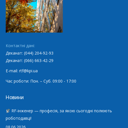
Контактні дані:
Деканат: (044) 204-92-93
Деканат: (066) 663-42-29
E-mail: rtf@kpi.ua
Час роботи: Пон. – Суб. 09:00 - 17:00
Новини
RF-інженер — професія, за якою сьогодні полюють
роботодавці!
08.06.2026