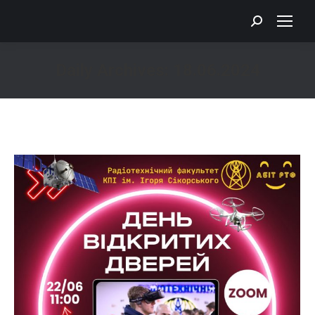
Search:
Daily Archives:
18.06.2024
You are here: