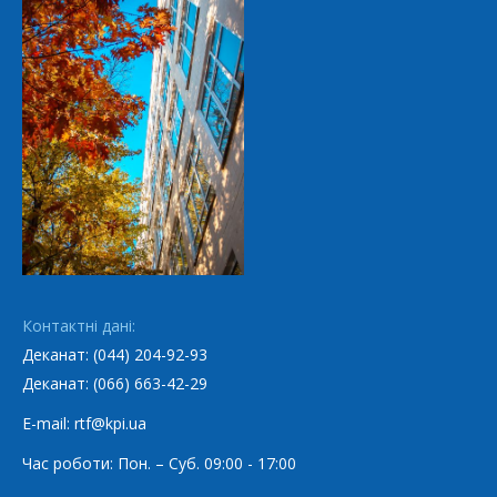
Контактні дані:
Деканат: (044) 204-92-93
Деканат: (066) 663-42-29
E-mail: rtf@kpi.ua
Час роботи: Пон. – Суб. 09:00 - 17:00