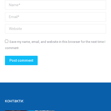
Name *
Email *
Website
Save my name, email, and website in this browser for the next time I
comment.
Post comment
контакти: