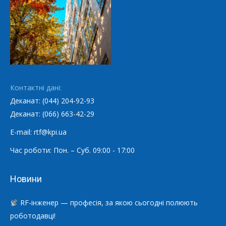
Контактні дані:
Деканат: (044) 204-92-93
Деканат: (066) 663-42-29
E-mail: rtf@kpi.ua
Час роботи: Пон. – Суб. 09:00 - 17:00
Новини
RF-інженер — професія, за якою сьогодні полюють
роботодавці!