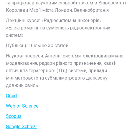
та працював науковим співробітником в Університеті
Королеви Марії міста Лондон, Великобританія.
Лекційні курси: «Радіосистемна інженерія»,
«Електромагнітна сумісність радіоелектронних
систем».
Публікації: більше 30 статей.
Наукові інтереси: Антенні системи, електродинамічне
моделювання, радари різного призначення, квазі-
оптичні та терагерцові (ТГц) системи, прилади
міліметрового та субміліметрового діапазону
довжин хвиль.
Orcid
Web of Science
Scopus
Google Scholar