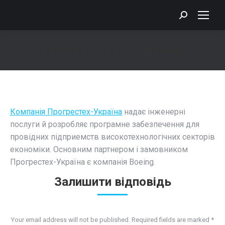
Search:
PROGRESSTECH Ukraine
You are here:
Компанія Прогрестех-Україна
надає інженерні
послуги й розробляє програмне забезпечення для
провідних підприемств високотехнологічних секторів
економіки. Основним партнером і замовником
Прогрестех-Україна є компанія Boeing.
Залишити відповідь
Your email address will not be published. Required fields are marked
*