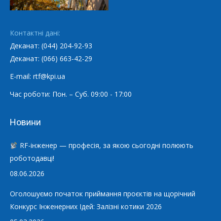
Контактні дані:
Деканат: (044) 204-92-93
Деканат: (066) 663-42-29
E-mail: rtf@kpi.ua
Час роботи: Пон. – Суб. 09:00 - 17:00
Новини
RF-інженер — професія, за якою сьогодні полюють
роботодавці!
08.06.2026
Оголошуємо початок приймання проєктів на щорічний
Конкурс Інженерних Ідей: Залізні котики 2026