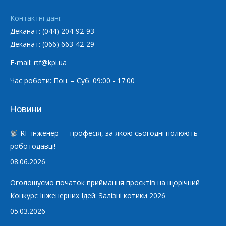
Контактні дані:
Деканат: (044) 204-92-93
Деканат: (066) 663-42-29
E-mail: rtf@kpi.ua
Час роботи: Пон. – Суб. 09:00 - 17:00
Новини
RF-інженер — професія, за якою сьогодні полюють
роботодавці!
08.06.2026
Оголошуємо початок приймання проєктів на щорічний
Конкурс Інженерних Ідей: Залізні котики 2026
05.03.2026