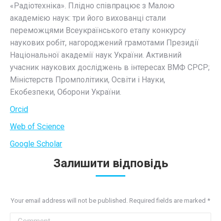
«Радіотехніка». Плідно співпрацює з Малою
академією наук: три його вихованці стали
переможцями Всеукраїнського етапу конкурсу
наукових робіт, нагороджений грамотами Президії
Національної академії наук України. Активний
учасник наукових досліджень в інтересах ВМФ СРСР;
Міністерств Промполітики, Освіти і Науки,
Екобезпеки, Оборони України.
Orcid
Web of Science
Google Scholar
Залишити відповідь
Your email address will not be published. Required fields are marked
*
Comment