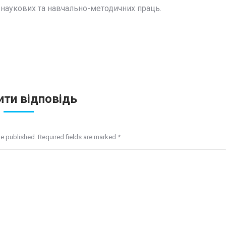
0 наукових та навчально-методичних праць.
ти відповідь
be published. Required fields are marked
*