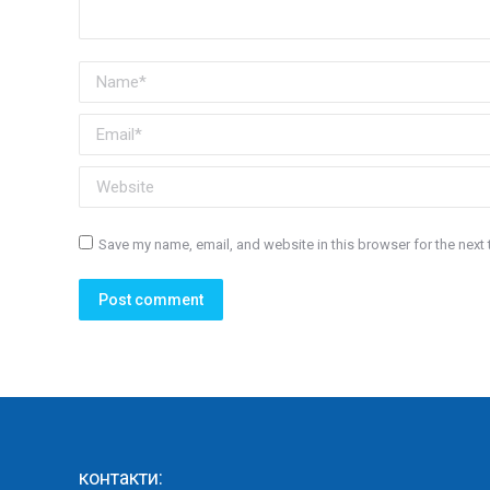
Name *
Email *
Website
Save my name, email, and website in this browser for the next
Post comment
контакти: