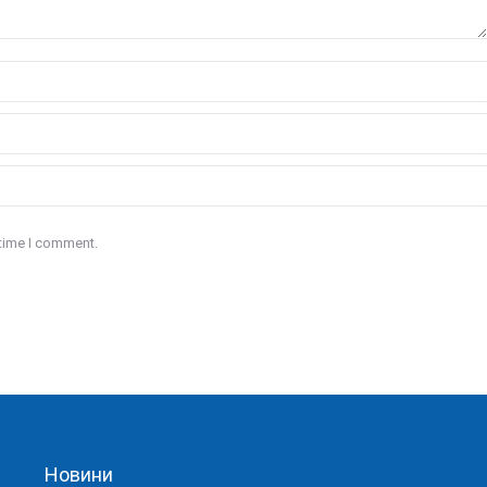
 time I comment.
Новини