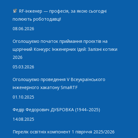
RF-інженер — професія, за якою сьогодні
полюють роботодавці!
08.06.2026
Оголошуємо початок приймання проєктів на
щорічний Конкурс Інженерних Ідей: Залізні котики
2026
05.03.2026
Оголошуємо проведення V Всеукраїнського
інженерного хакатону SmaRTF
01.10.2025
Федір Федорович ДУБРОВКА (1944–2025)
14.08.2025
Перелік освітніх компонент 1 півріччя 2025/2026