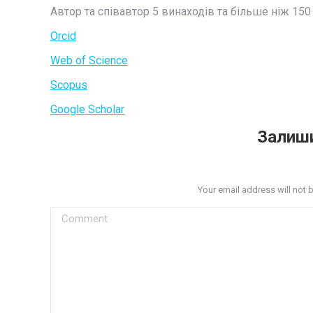
Автор та співавтор 5 винаходів та більше ніж 15
Orcid
Web of Science
Scopus
Google Scholar
Залиши
Your email address will not 
Comment