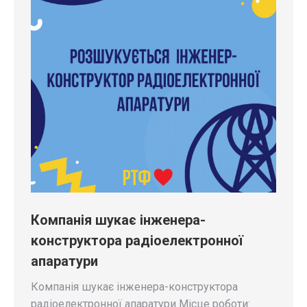
Компанія шукає інженера-
конструктора радіоелектронної
апаратури
Компанія шукає інженера-конструктора
радіоелектронної апаратури Місце роботи: