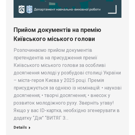
Прийом документів на премію
Київського міського голови
Розпочинаємо прийом документів
претендентів на присудження премії
Київського міського голови за особливі
досягнення молоді у розбудові столиці України
– міста-героя Києва у 2025 році. Премія
присуджується за однією із номінацій: • наукові
досягнення; • творчі досягнення; • внесок у
розвиток молодіжного руху. Зверніть угаву!
Якщо у вас ID-картка, необхідно згенерувати в
додатку “Дія” “ВИТЯГ З…
Details