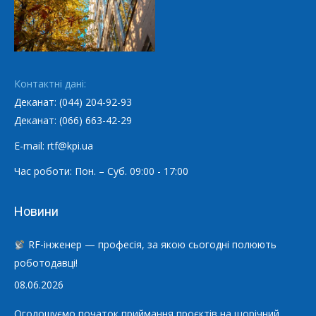
Контактні дані:
Деканат: (044) 204-92-93
Деканат: (066) 663-42-29
E-mail: rtf@kpi.ua
Час роботи: Пон. – Суб. 09:00 - 17:00
Новини
RF-інженер — професія, за якою сьогодні полюють
роботодавці!
08.06.2026
Оголошуємо початок приймання проєктів на щорічний