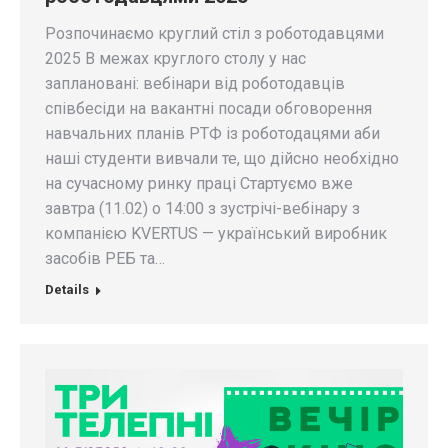
Розпочинаємо круглий стіл з роботодавцями
2025 В межах круглого столу у нас
заплановані: вебінари від роботодавців
співбесіди на вакантні посади обговорення
навчальних планів РТФ із роботодацями аби
наші студенти вивчали те, що дійсно необхідно
на сучасному ринку праці Стартуємо вже
завтра (11.02) о 14:00 з зустрічі-вебінару з
компанією KVERTUS — український виробник
засобів РЕБ та…
Details