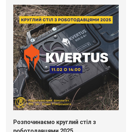
Розпочинаємо круглий стіл з
роботодавцями 2025