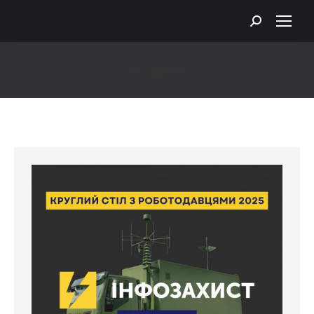
Search:
Новини
You are here: