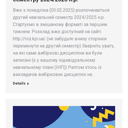
Вже з понеділка (03.02.2025) розпочинається
другий навчальний семестр 2024/2025 н.р.
Стартуємо в змішаному форматі за першим
тижнем. Розклад вже доступний на сайті
http://roz.kpi.ua/ (не забудьте внизу сторінки
перемкнути на другий семестр) Зверніть увагу,
на які саме вибіркові дисципліни ви були
записані (є у вашому індивідуальному
навчальному плані (ІНП)) Раптом хтось із
викладачів вибіркових дисциплін не…
Details