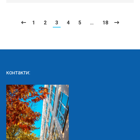
1
2
3
4
5
…
18
контакти: