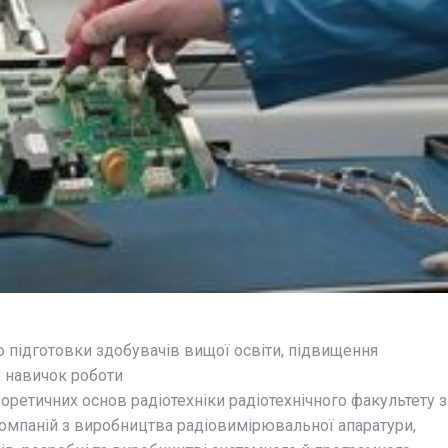
 підготовки здобувачів вищої освіти, підвищення
х навичок роботи
еоретичних основ радіотехніки радіотехнічного факультету з
омпаній з виробництва радіовимірювальної апаратури,