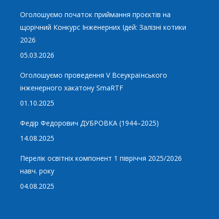
Оголошуємо початок приймання проєктів на
щорічний Конкурс Інженерних Ідей: Залізні котики
2026
05.03.2026
Оголошуємо проведення V Всеукраїнського
інженерного хакатону SmaRTF
01.10.2025
Федір Федорович ДУБРОВКА (1944–2025)
14.08.2025
Перелік освітніх компонент 1 півріччя 2025/2026
навч. року
04.08.2025