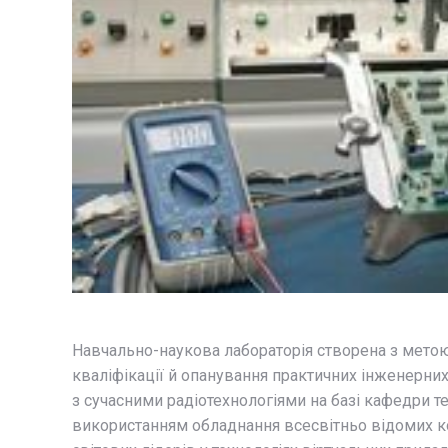
Навчально-наукова лабораторія створена з метою
кваліфікації й опанування практичних інженерни
з сучасними радіотехнологіями на базі кафедри т
використанням обладнання всесвітньо відомих к