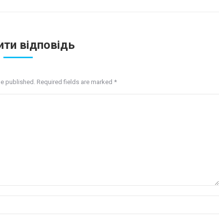
ти відповідь
be published. Required fields are marked
*