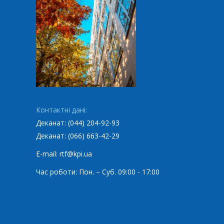
Контактні дані:
Деканат: (044) 204-92-93
Деканат: (066) 663-42-29
E-mail: rtf@kpi.ua
Час роботи: Пон. – Суб. 09:00 - 17:00