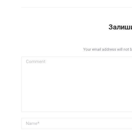
Залиши
Your email address will not 
Comment
Name *