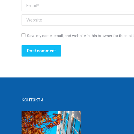
Email *
Website
Save my name, email, and website in this browser for the next
Post comment
контакти: