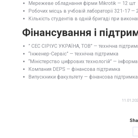
Мережеве обладнання фірми Mikrotik — 12 шт
Робочих місць в учбовій лабораторії 321-17 — 
Кількість студентів в одній бригаді при виконанн
Фінансування і підтри
” СЕС СІРІУС УКРАЇНА, ТОВ” — технічна підтрим
“Інженер-Сервіс” — технічна підтримка
“Міністерство цифрових технологій” — інформац
Компания DEPS — фінансова підтримка
Випускники факультету — фінансова підтримка
11.01.20
Sha