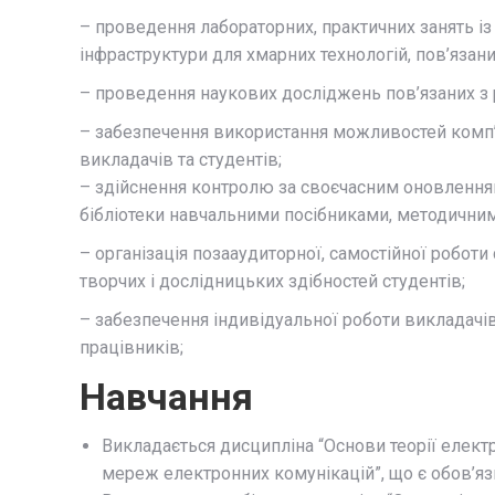
– проведення лабораторних, практичних занять із
інфраструктури для хмарних технологій, пов’язан
– проведення наукових досліджень пов’язаних з 
– забезпечення використання можливостей комп’ю
викладачів та студентів;
– здійснення контролю за своєчасним оновлення
бібліотеки навчальними посібниками, методични
– організація позааудиторної, самостійної роботи
творчих і дослідницьких здібностей студентів;
– забезпечення індивідуальної роботи викладачів,
працівників;
Навчання
Викладається дисципліна “Основи теорії електр
мереж електронних комунікацій”, що є обов’я