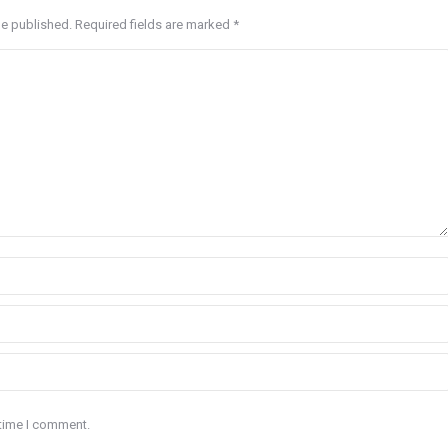
be published. Required fields are marked
*
 time I comment.