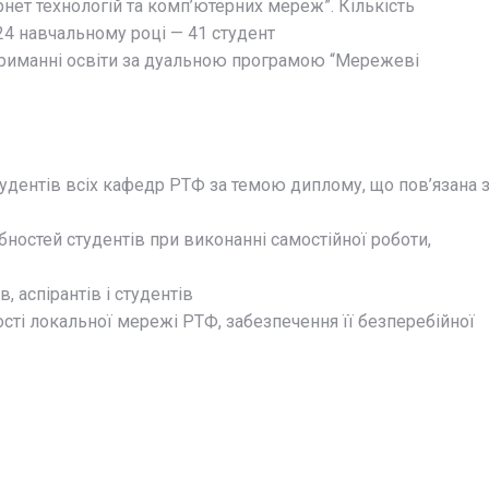
рнет технологій та комп’ютерних мереж”. Кількість
24 навчальному році — 41 студент
триманні освіти за дуальною програмою “Мережеві
удентів всіх кафедр РТФ за темою диплому, що пов’язана 
бностей студентів при виконанні самостійної роботи,
 аспірантів і студентів
сті локальної мережі РТФ, забезпечення її безперебійної