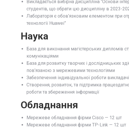
Викладається вибірна дисципліна “Основи інте
студентів, що обрати цю дисципліну в 2023-20
Лабораторія є обов’язковим елементом при о
технології Huawei”
Наука
База для виконання магістерських дипломів ст
комунікаціями
База для розвитку творчих і дослідницьких зді
пов’язаною з мережевими технологіями
Забезпечення індивідуальної роботи викладачів,
Створення, розвиток, та підтримка працездатно
роботи та збереження інформації
Обладнання
Мережеве обладнання фірми Cisco — 12 шт
Мережеве обладнання фірми TP-Link — 12 шт