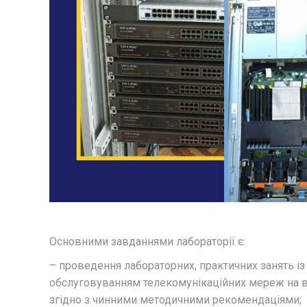
Основними завданнями лабораторії є:
– проведення лабораторних, практичних занять із
обслуговуванням телекомунікаційних мереж на в
згідно з чинними методичними рекомендаціями;